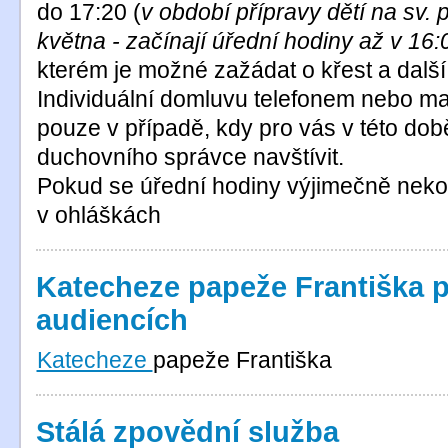
do 17:20 (
v období přípravy dětí na sv. p
května - začínají úřední hodiny až v 16:
kterém je možné zažádat o křest a další sv
Individuální domluvu telefonem nebo ma
pouze v případě, kdy pro vás v této do
duchovního správce navštívit.
Pokud se úřední hodiny výjimečně neko
v ohláškách
Katecheze papeže Františka p
audiencích
Katecheze
papeže Františka
Stálá zpovědní služba