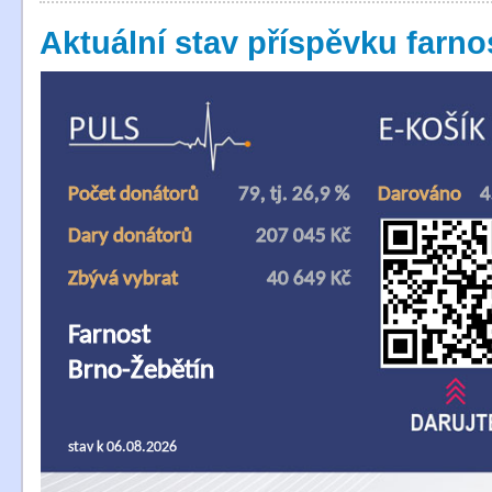
Aktuální stav příspěvku farn