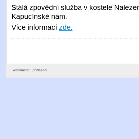
Stálá zpovědní služba v kostele Nalezen
Kapucínské nám.
Více informací
zde.
webmaster
|
přihlášení