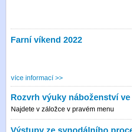
Farní víkend 2022
více informací >>
Rozvrh výuky náboženství ve f
Najdete v záložce v pravém menu
Výstupy ze synodálního proc