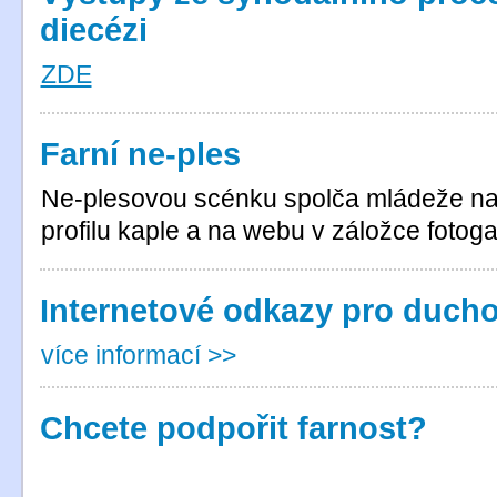
diecézi
ZDE
Farní ne-ples
Ne-plesovou scénku spolča mládeže n
profilu kaple a na webu v záložce fotoga
Internetové odkazy pro ducho
více informací >>
Chcete podpořit farnost?